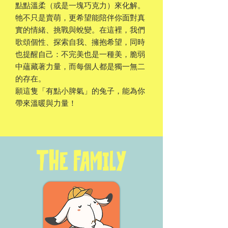
點點溫柔（或是一塊巧克力）來化解。
牠不只是賣萌，更希望能陪伴你面對真
實的情緒、挑戰與蛻變。在這裡，我們
歌頌個性、探索自我、擁抱希望，同時
也提醒自己：不完美也是一種美，脆弱
中蘊藏著力量，而每個人都是獨一無二
的存在。
願這隻「有點小脾氣」的兔子，能為你
帶來溫暖與力量！
THE FAMILY