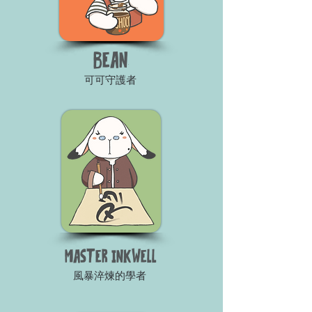
BEAN
可可守護者
MASTER INKWELL
風暴淬煉的學者