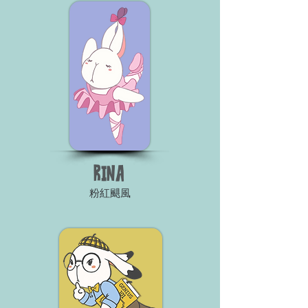
RINA
粉紅颶風